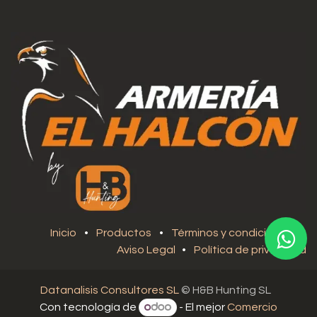
Inicio
•
Productos
•
Términos y condiciones
•
Aviso Legal
•
Política de privacidad
Datanalisis Consultores SL
© H&B Hunting SL
Con tecnología de
- El mejor
Comercio