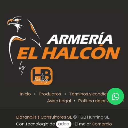
Inicio
•
Productos
•
Términos y condiciones
•
Aviso Legal
•
Política de privacidad
Datanalisis Consultores SL
© H&B Hunting SL
Con tecnología de
- El mejor
Comercio