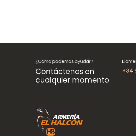
¿Cómo podemos ayudar?
Lláme
Contáctenos en
+34 
cualquier momento