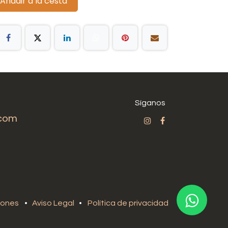
Añadir a la cesta
Síganos
.com
iones
•
Aviso Legal
•
Política de privacidad