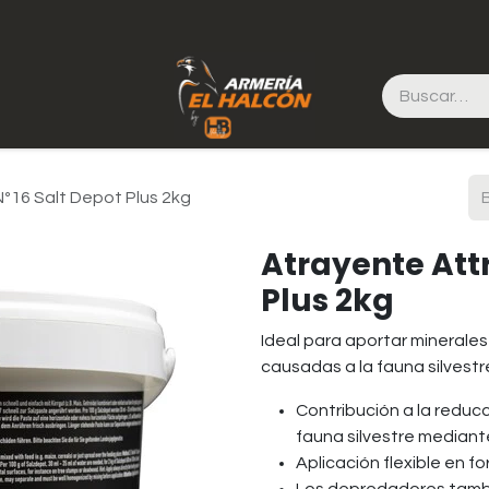
º16 Salt Depot Plus 2kg
Atrayente Att
Plus 2kg
Ideal para aportar minerale
causadas a la fauna silvest
Contribución a la reduc
fauna silvestre mediante
Aplicación flexible en f