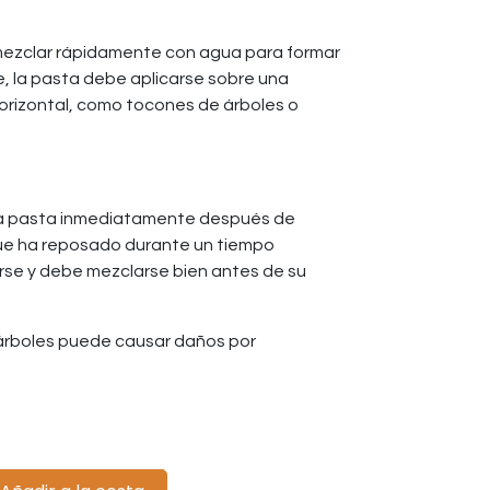
mezclar rápidamente con agua para formar
e, la pasta debe aplicarse sobre una
 horizontal, como tocones de árboles o
la pasta inmediatamente después de
que ha reposado durante un tiempo
rse y debe mezclarse bien antes de su
 árboles puede causar daños por