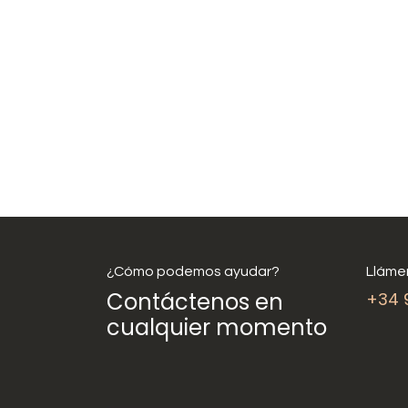
¿Cómo podemos ayudar?
Lláme
Contáctenos en
+34 
cualquier momento