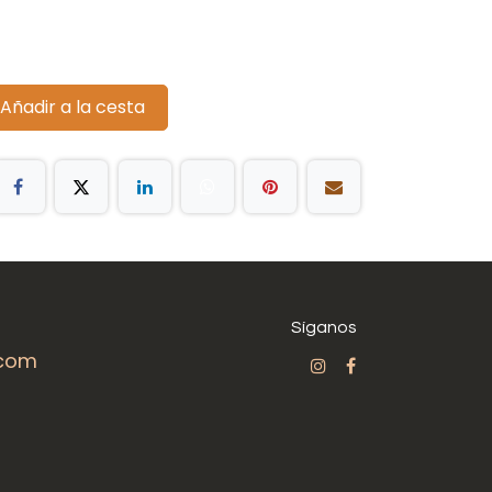
Añadir a la cesta
Síganos
.com