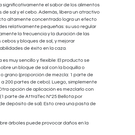
 significativamente el sabor de los alimentos
 de sal y el cebo. Además, libera un atractivo
ucto altamente concentrado logra un efecto
des relativamente pequeñas: su uso regular
mente la frecuencia y la duración de las
s cebos y bloques de sal, y mejorar
bilidades de éxito en la caza.
 es muy sencillo y flexible: El producto se
bre un bloque de sal con la boquilla o
 o grano (proporción de mezcla: 1 parte de
0 a 200 partes de cebo). Luego, simplemente
Otra opción de aplicación es mezclarlo con
(1 parte de AttraTec Nº25 Bellota por
e depósito de sal). Esto crea una pasta de
obre árboles puede provocar daños en la