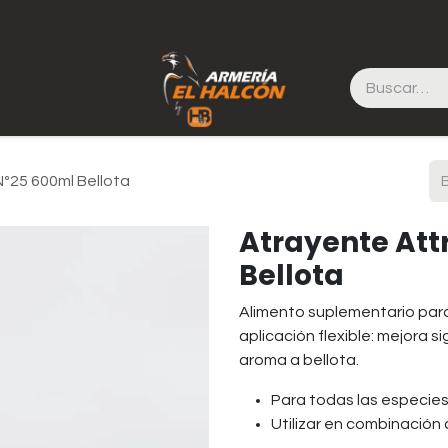
º25 600ml Bellota
Atrayente Att
Bellota
Alimento suplementario par
aplicación flexible: mejora s
aroma a bellota.
Para todas las especie
Utilizar en combinación 