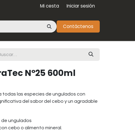
Mi cesta
Iniciar sesión
Contáctenos
raTec Nº25 600ml
a todas las especies de ungulados con
ignificativa del sabor del cebo y un agradable
s de ungulados
con cebo o alimento mineral.