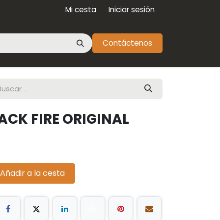
Mi cesta
Iniciar sesión
Contáctenos
ACK FIRE ORIGINAL
Añadir a la cesta