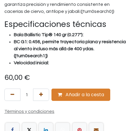
garantiza precisión y rendimiento consistente en
cacerías de ciervo, antílope y jabalí.([turn0search0])
Especificaciones técnicas
Bala Ballistic Tip® 140 gr (0.277"):
BC G1: 0.456, permite trayectoria plana y resistencia
al viento incluso más allá de 400 ydas.
([turn0search1])
Velocidad inicial:
60,00
€
Añadir a la cesta
Términos y condiciones