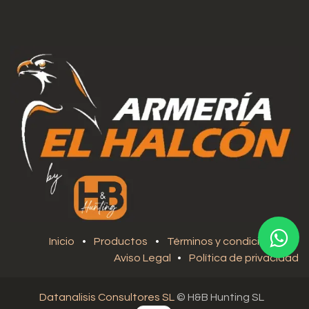
Inicio
•
Productos
•
Términos y condiciones
•
Aviso Legal
•
Política de privacidad
Datanalisis Consultores SL
© H&B Hunting SL