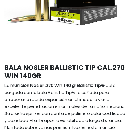
BALA NOSLER BALLISTIC TIP CAL.270
WIN 140GR
La
munición Nosler .270 Win 140 gr Ballistic Tip®
está
cargada con la bala Ballistic Tip®, diseñada para
ofrecer una rápida expansión en el impacto y una
excelente penetración en animales de tamaño mediano.
Su diseño spitzer con punta de polímero color codificado
y base boat-tail le aporta estabilidad a larga distancia.
Montada sobre vainas premium Nosler, esta munición