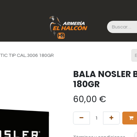
TIC TIP CAL.3006 180GR
BALA NOSLER B
180GR
60,00
€