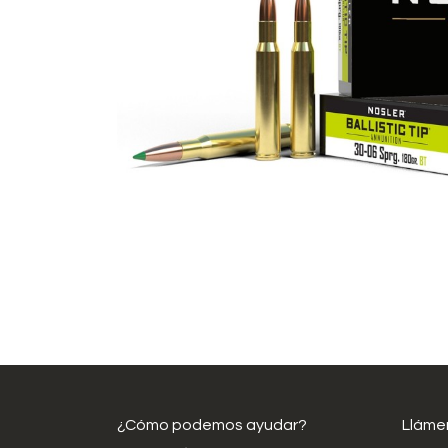
¿Cómo podemos ayudar?
Lláme