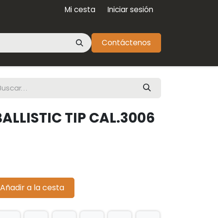
Mi cesta
Iniciar sesión
Contáctenos
ALLISTIC TIP CAL.3006
Añadir a la cesta