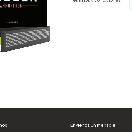
Términos y condiciones
nos
Envíenos un mensaje