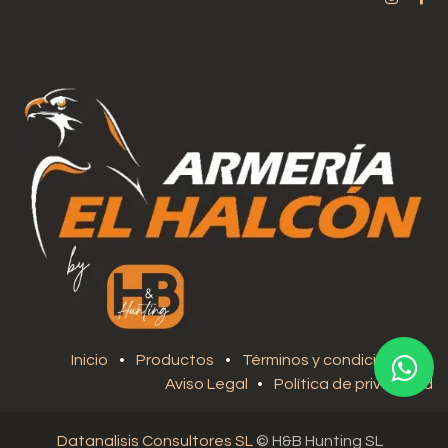
Inicio
•
Productos
•
Términos y condiciones
•
Aviso Legal
•
Política de privacidad
Datanalisis Consultores SL
© H&B Hunting SL