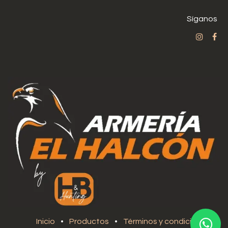
Síganos
Inicio
•
Productos
•
Términos y condiciones
•