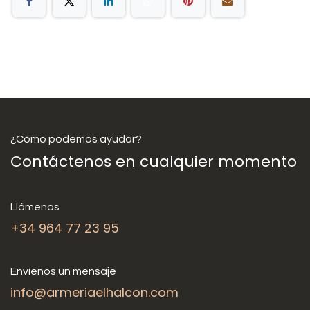
¿Cómo podemos ayudar?
Contáctenos en cualquier momento
Llámenos
+34 964 77 23 95
Envíenos un mensaje
info@armeriaelhalcon.com