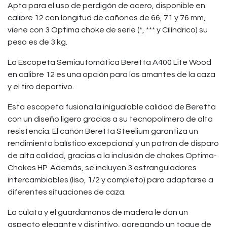
Apta para el uso de perdigón de acero, disponible en
calibre 12 con longitud de cañones de 66, 71 y 76 mm,
viene con 3 Optima choke de serie (*, *** y Cilíndrico) su
peso es de 3 kg.
La Escopeta Semiautomática Beretta A400 Lite Wood
en calibre 12 es una opción para los amantes de la caza
y el tiro deportivo.
Esta escopeta fusiona la inigualable calidad de Beretta
con un diseño ligero gracias a su tecnopolímero de alta
resistencia. El cañón Beretta Steelium garantiza un
rendimiento balístico excepcional y un patrón de disparo
de alta calidad, gracias a la inclusión de chokes Optima-
Chokes HP. Además, se incluyen 3 estranguladores
intercambiables (liso, 1/2 y completo) para adaptarse a
diferentes situaciones de caza.
La culata y el guardamanos de madera le dan un
aspecto elegante y distintivo, agregando un toque de