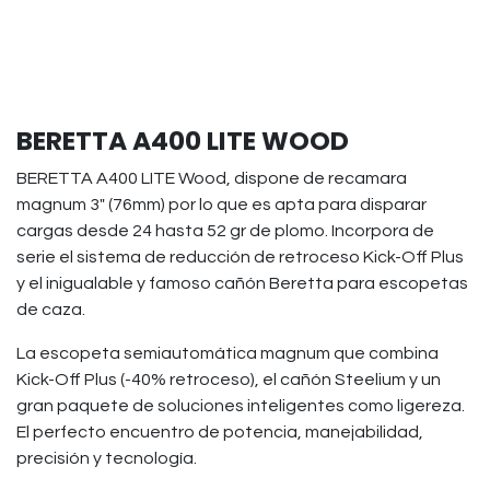
BERETTA A400 LITE WOOD
BERETTA A400 LITE Wood, dispone de recamara
magnum 3" (76mm) por lo que es apta para disparar
cargas desde 24 hasta 52 gr de plomo. Incorpora de
serie el sistema de reducción de retroceso Kick-Off Plus
y el inigualable y famoso cañón Beretta para escopetas
de caza.
La escopeta semiautomática magnum que combina
Kick-Off Plus (-40% retroceso), el cañón Steelium y un
gran paquete de soluciones inteligentes como ligereza.
El perfecto encuentro de potencia, manejabilidad,
precisión y tecnología.