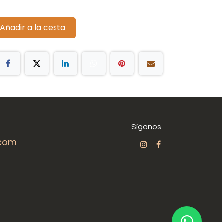
Añadir a la cesta
Síganos
.com