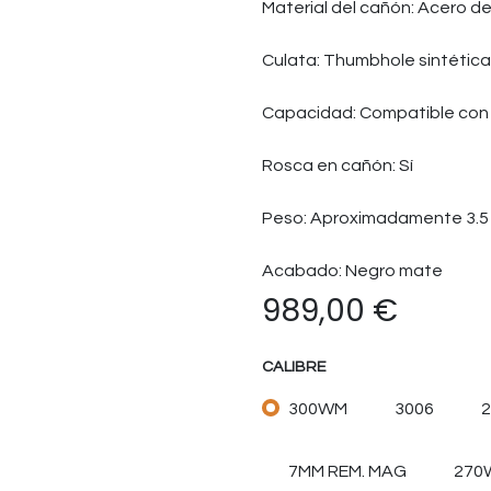
Material del cañón: Acero de
Culata: Thumbhole sintética
Capacidad: Compatible con
Rosca en cañón: Sí
Peso: Aproximadamente 3.5 
Acabado: Negro mate
989,00
€
CALIBRE
300WM
3006
2
7MM REM. MAG
270