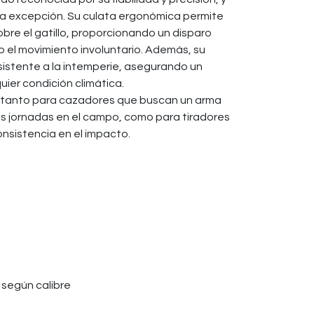
la excepción. Su culata ergonómica permite
obre el gatillo, proporcionando un disparo
 el movimiento involuntario. Además, su
sistente a la intemperie, asegurando un
ier condición climática.
eal tanto para cazadores que buscan un arma
s jornadas en el campo, como para tiradores
nsistencia en el impacto.
 según calibre