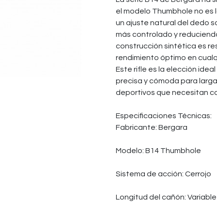
el modelo Thumbhole no es 
un ajuste natural del dedo s
más controlado y reduciendo
construcción sintética es re
rendimiento óptimo en cualqu
Este rifle es la elección id
precisa y cómoda para larga
deportivos que necesitan co
Especificaciones Técnicas:
Fabricante: Bergara
Modelo: B14 Thumbhole
Sistema de acción: Cerrojo
Longitud del cañón: Variable