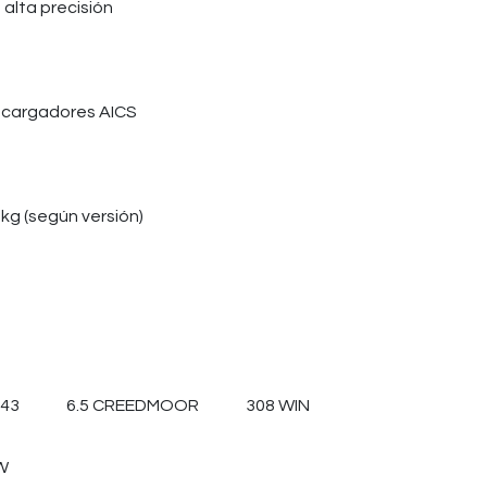
 alta precisión
 cargadores AICS
kg (según versión)
43
6.5 CREEDMOOR
308 WIN
W