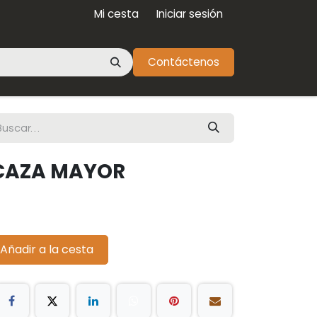
Mi cesta
Iniciar sesión
Contáctenos
CAZA MAYOR
Añadir a la cesta