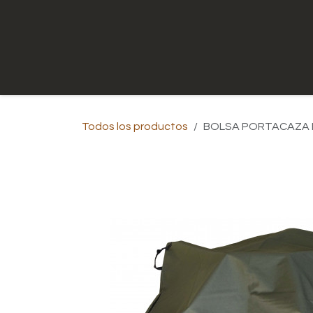
Ir al contenido
Inicio
Tienda
Contáctenos
Todos los productos
BOLSA PORTACAZA