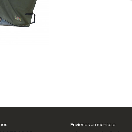
nos
Envíenos un mensaje