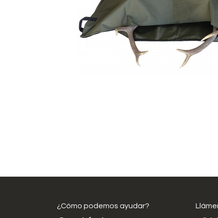
¿Cómo podemos ayudar?
Lláme