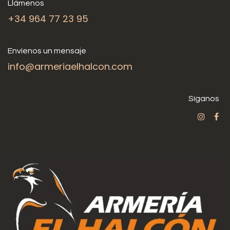
Llámenos
+34 964 77 23 95
Envíenos un mensaje
info@armeriaelhalcon.com
Síganos