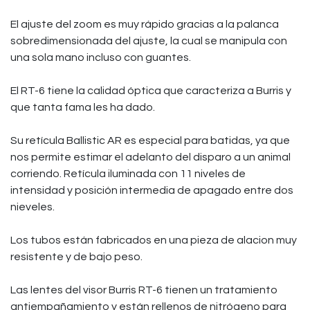
El ajuste del zoom es muy rápido gracias a la palanca
sobredimensionada del ajuste, la cual se manipula con
una sola mano incluso con guantes.
El RT-6 tiene la calidad óptica que caracteriza a Burris y
que tanta fama les ha dado.
Su retícula Ballistic AR es especial para batidas, ya que
nos permite estimar el adelanto del disparo a un animal
corriendo. Retícula iluminada con 11 niveles de
intensidad y posición intermedia de apagado entre dos
nieveles.
Los tubos están fabricados en una pieza de alacion muy
resistente y de bajo peso.
Las lentes del visor Burris RT-6 tienen un tratamiento
antiempañamiento y están rellenos de nitrógeno para