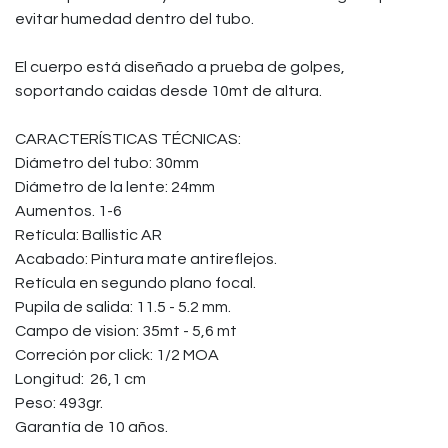
evitar humedad dentro del tubo.
El cuerpo está diseñado a prueba de golpes,
soportando caidas desde 10mt de altura.
CARACTERÍSTICAS TÉCNICAS:
Diámetro del tubo: 30mm
Diámetro de la lente: 24mm
Aumentos. 1-6
Retícula: Ballistic AR
Acabado: Pintura mate antireflejos.
Retícula en segundo plano focal.
Pupila de salida: 11.5 - 5.2 mm.
Campo de vision: 35mt - 5,6 mt
Correción por click: 1/2 MOA
Longitud: 26,1 cm
Peso: 493gr.
Garantía de 10 años.