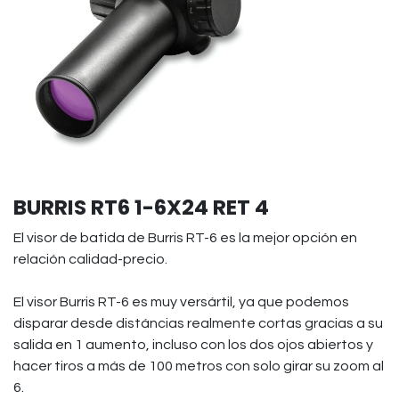
BURRIS RT6 1-6X24 RET 4
El visor de batida de Burris RT-6 es la mejor opción en
relación calidad-precio.
El visor Burris RT-6 es muy versártil, ya que podemos
disparar desde distáncias realmente cortas gracias a su
salida en 1 aumento, incluso con los dos ojos abiertos y
hacer tiros a más de 100 metros con solo girar su zoom al
6.