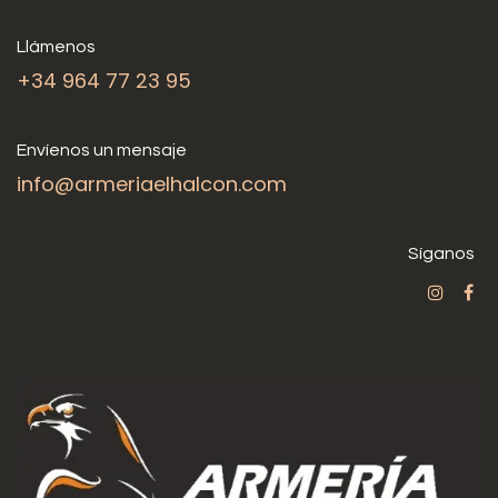
Llámenos
+34 964 77 23 95
Envíenos un mensaje
info@armeriaelhalcon.com
Síganos