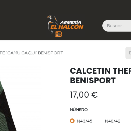
TE "CAMU CAQUI" BENISPORT
CALCETIN THE
BENISPORT
17,00
€
NÚMERO
N43/45
N40/42