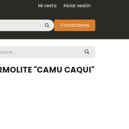
Mi cesta
Iniciar sesión
Contáctenos
RMOLITE "CAMU CAQUI"