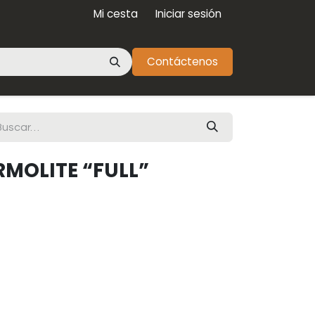
Mi cesta
Iniciar sesión
Contáctenos
RMOLITE “FULL”