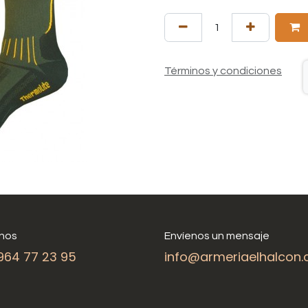
Términos y condiciones
nos
Envíenos un mensaje
964 77 23 95
info@armeriaelhalcon