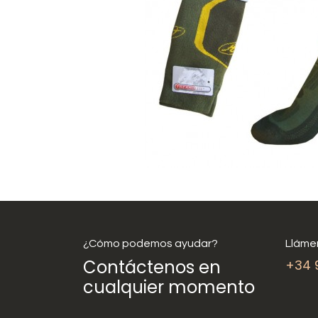
¿Cómo podemos ayudar?
Lláme
Contáctenos en
+34 
cualquier momento