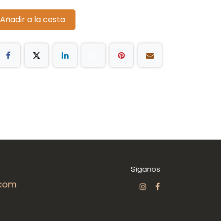
Añadir a la cesta
Síganos
.com