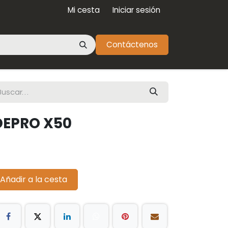
Mi cesta
Iniciar sesión
Contáctenos
EPRO X50
Añadir a la cesta