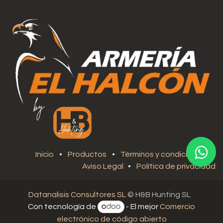
Inicio
•
Productos
•
Términos y condiciones
•
Aviso Legal
•
Política de privacidad
Datanalisis Consultores SL
© H&B Hunting SL
Con tecnología de
- El mejor
Comercio
electrónico de código abierto