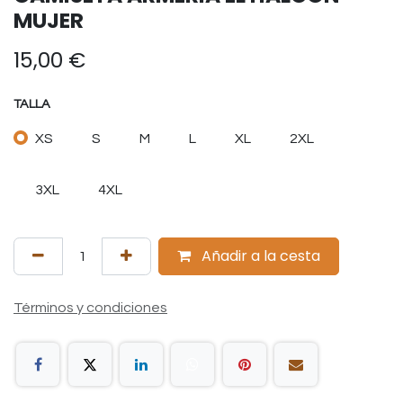
MUJER
15,00
€
TALLA
XS
S
M
L
XL
2XL
3XL
4XL
Añadir a la cesta
Términos y condiciones