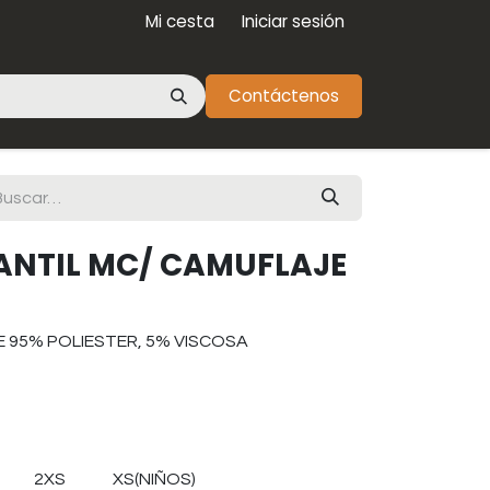
Mi cesta
Iniciar sesión
Contáctenos
ANTIL MC/ CAMUFLAJE
 95% POLIESTER, 5% VISCOSA
2XS
XS(NIÑOS)