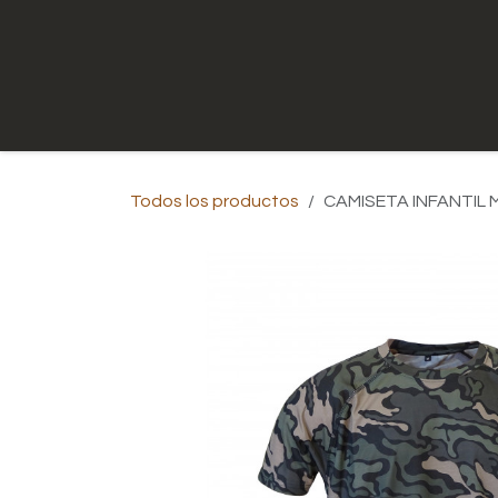
Ir al contenido
Inicio
Tienda
Contáctenos
Todos los productos
CAMISETA INFANTIL