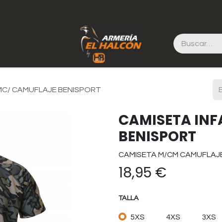
 MC/ CAMUFLAJE BENISPORT
CAMISETA INF
BENISPORT
CAMISETA M/CM CAMUFLAJE
18,95
€
TALLA
5XS
4XS
3XS