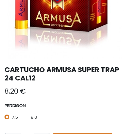
CARTUCHO ARMUSA SUPER TRAP
24 CAL12
8,20
€
PERDIGON
7.5
8.0