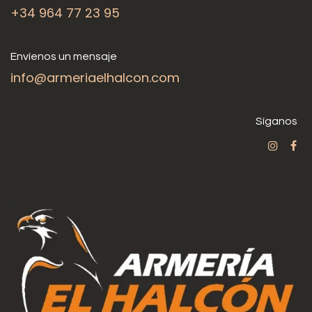
+34 964 77 23 95
Envíenos un mensaje
info@armeriaelhalcon.com
Síganos