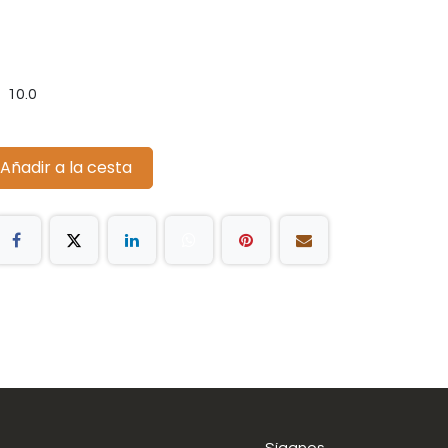
10.0
Añadir a la cesta
Síganos