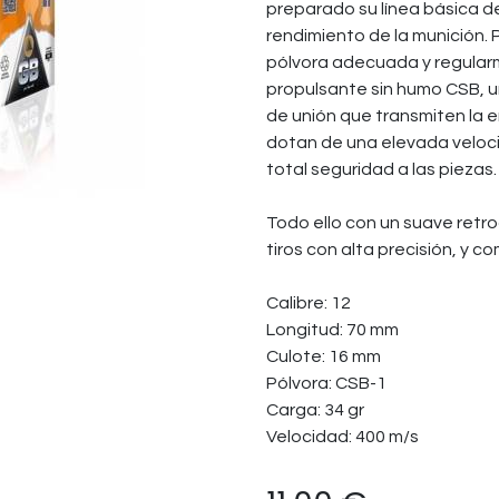
preparado su línea básica 
rendimiento de la munición. P
pólvora adecuada y regular
propulsante sin humo CSB, 
de unión que transmiten la e
dotan de una elevada veloci
total seguridad a las piezas.
Todo ello con un suave ret
tiros con alta precisión, y 
Calibre: 12
Longitud: 70 mm
Culote: 16 mm
Pólvora: CSB-1
Carga: 34 gr
Velocidad: 400 m/s