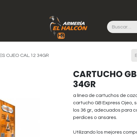
S OJEO CAL.12 34GR
CARTUCHO GB 
34GR
a línea de cartuchos de caz
cartucho GB Express Ojeo, s
los 36 gr., adecuados para 
perdices o ansares.
Utilizando los mejores com