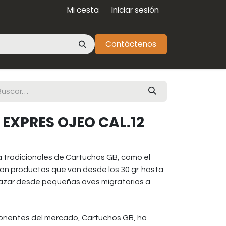
Mi cesta
Iniciar sesión
Contáctenos
EXPRES OJEO CAL.12
a tradicionales de Cartuchos GB, como el
on productos que van desde los 30 gr. hasta
cazar desde pequeñas aves migratorias a
ponentes del mercado, Cartuchos GB, ha