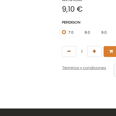
9,10
€
PERDIGON
7.0
8.0
9.0
Términos y condiciones