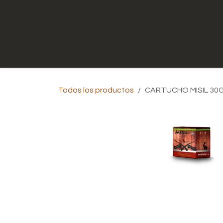
Ir al contenido
Inicio
Tienda
Contáctenos
Todos los productos
CARTUCHO MISIL 30