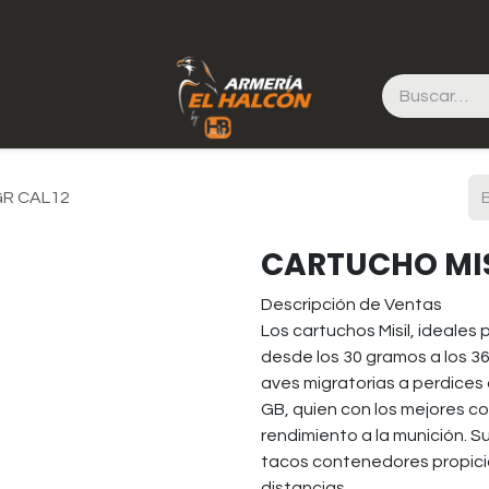
GR CAL12
CARTUCHO MIS
Descripción de Ventas
Los cartuchos Misil, ideales
desde los 30 gramos a los 
aves migratorias a perdices
GB, quien con los mejores 
rendimiento a la munición. Su
tacos contenedores propici
distancias.