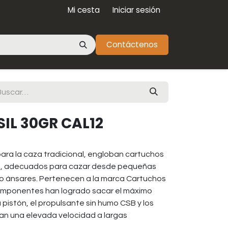
Mi cesta
Iniciar sesión
Contáctenos
IL 30GR CAL12
 para la caza tradicional, engloban cartuchos
36, adecuados para cazar desde pequeñas
 o ánsares. Pertenecen a la marca Cartuchos
componentes han logrado sacar el máximo
 pistón, el propulsante sin humo CSB y los
an una elevada velocidad a largas