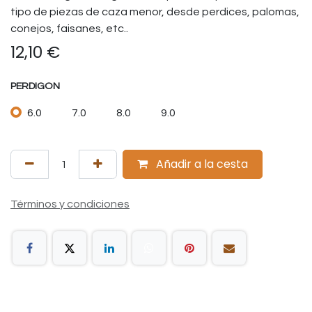
tipo de piezas de caza menor, desde perdices, palomas,
conejos, faisanes, etc..
12,10
€
PERDIGON
6.0
7.0
8.0
9.0
Añadir a la cesta
Términos y condiciones