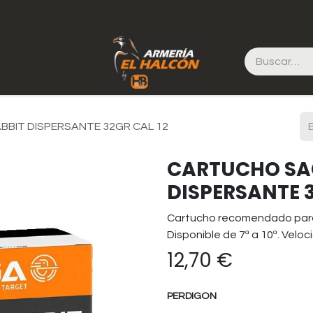
BIT DISPERSANTE 32GR CAL 12
CARTUCHO SA
DISPERSANTE 3
Cartucho recomendado para 
Disponible de 7ª a 10ª. Veloc
12,70
€
PERDIGON