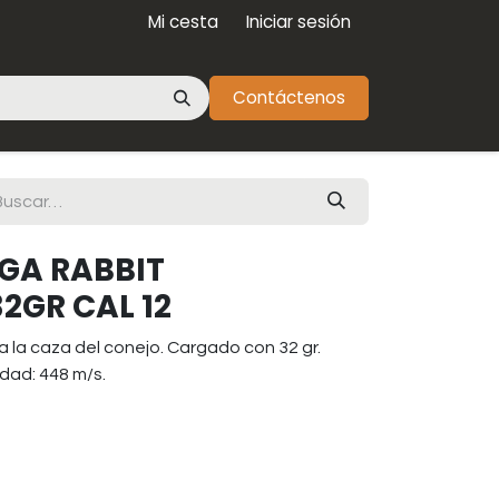
Mi cesta
Iniciar sesión
Contáctenos
GA RABBIT
2GR CAL 12
la caza del conejo. Cargado con 32 gr.
idad: 448 m/s.