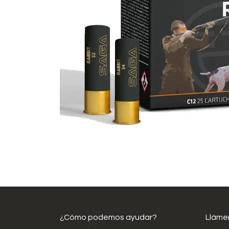
¿Cómo podemos ayudar?
Lláme