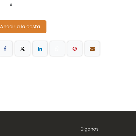
9
Añadir a la cesta
Síganos