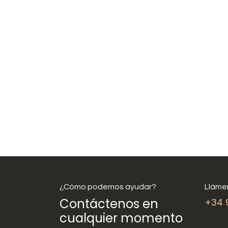
¿Cómo podemos ayudar?
Lláme
Contáctenos en
+34 
cualquier momento