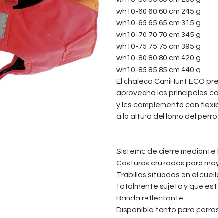
wh10-60 60 60 cm 245 g
wh10-65 65 65 cm 315 g
wh10-70 70 70 cm 345 g
wh10-75 75 75 cm 395 g
wh10-80 80 80 cm 420 g
wh10-85 85 85 cm 440 g
El chaleco CaniHunt ECO pre
aprovecha las principales c
y las complementa con flexib
a la altura del lomo del perro
Sistema de cierre mediante
Costuras cruzadas para may
Trabillas situadas en el cuel
totalmente sujeto y que est
Banda reflectante.
Disponible tanto para perro