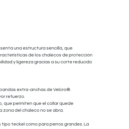
senta una estructura sencilla, que
aracterísticas de los chalecos de protección
ilidad y ligereza gracias a su corte reducido
.
 bandas extra-anchas de Velcro®.
or refuerzo.
lo, que permiten que el collar quede
a zona del chaleco no se abra.
s tipo teckel como para perros grandes. La