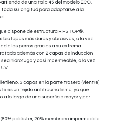
partiendo de una talla 45 del modelo ECO,
 toda su longitud para adaptarse a la
el.
ue dispone de estructura RIPSTOP®.
os biotopos más duros y abrasivos, a la vez
ad a los perros gracias a su extrema
á tratada además con 2 capas de inducción
sea hidrófugo y casi impermeable, a la vez
 UV.
ietileno. 3 capas en la parte trasera (vientre)
 Este es un tejido antitraumatismo, ya que
o a lo largo de una superficie mayor y por
 (80% poliéster, 20% membrana impermeable