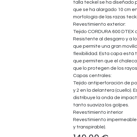
talla teckel se ha diseñado 
que se ha alargado 10 cm en
morfología de las razas teck
Revestimiento exterior:
Tejido CORDURA 600 DTEX q
Resistente al desgarro y a l
que permite una gran movilid
flexibilidad. Esta capa est
que permiten que el chaleco 
que lo protegen de los rayos
Capas centrales:
Tejido antiperforación de pol
y 2 en la delantera (cuello).
distribuye la onda de impact
tanto suaviza los golpes.
Revestimiento interior
Revestimiento impermeable
y transpirable).