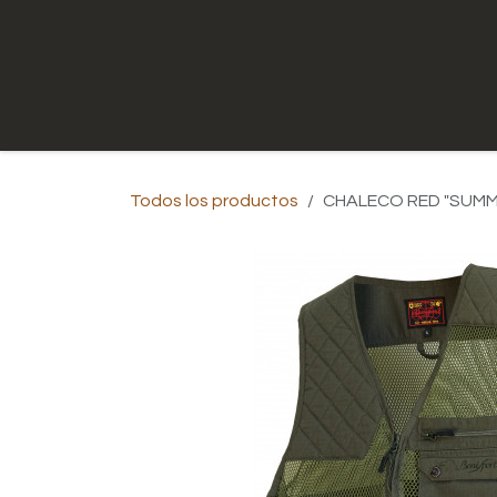
Ir al contenido
Inicio
Tienda
Contáctenos
Todos los productos
CHALECO RED "SUMM