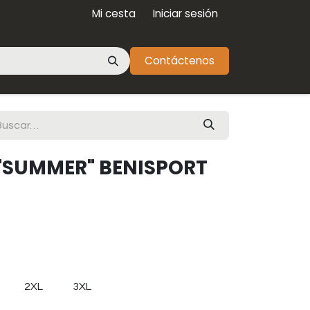
Mi cesta
Iniciar sesión
Contáctenos
"SUMMER" BENISPORT
2XL
3XL