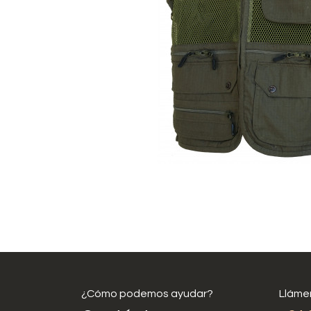
¿Cómo podemos ayudar?
Lláme