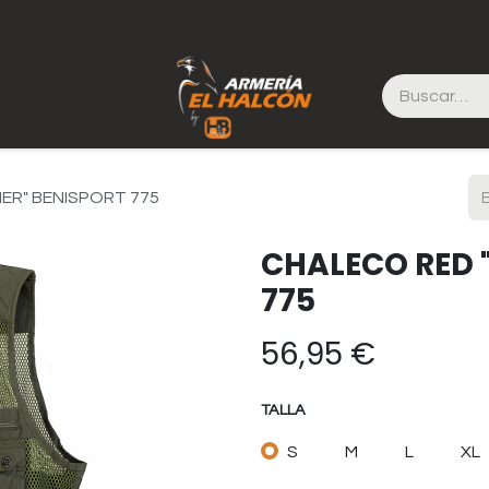
ER" BENISPORT 775
CHALECO RED 
775
56,95
€
TALLA
S
M
L
XL