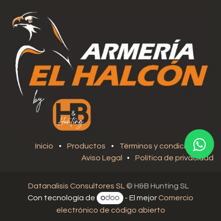
Inicio
•
Productos
•
Términos y condiciones
•
Aviso Legal
•
Política de privacidad
Datanalisis Consultores SL
© H&B Hunting SL
Con tecnología de
- El mejor
Comercio
electrónico de código abierto