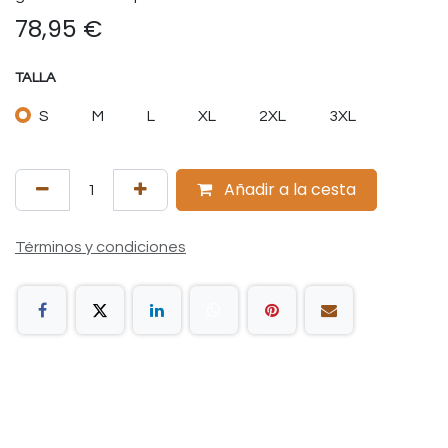
78,95
€
TALLA
S
M
L
XL
2XL
3XL
Añadir a la cesta
Términos y condiciones