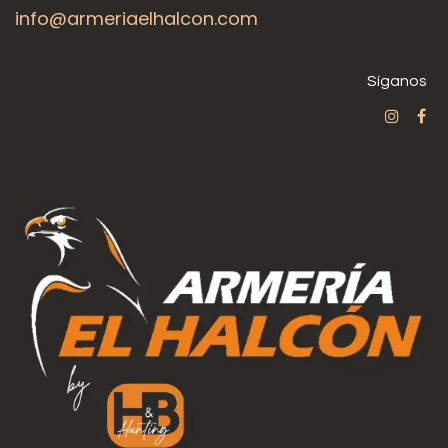
info@armeriaelhalcon.com
Síganos