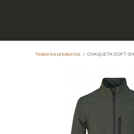
Ir al contenido
Inicio
Tienda
Contáctenos
Todos los productos
CHAQUETA SOFT-SH