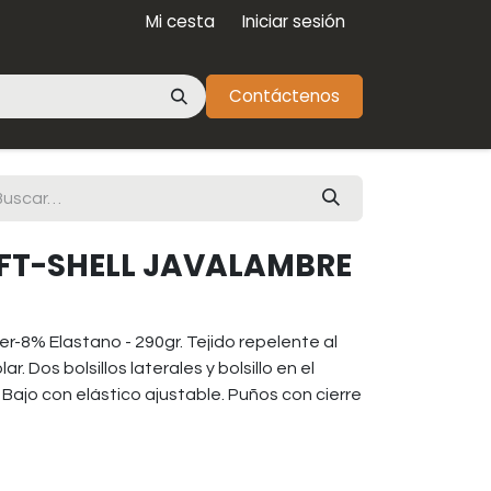
Mi cesta
Iniciar sesión
Contáctenos
FT-SHELL JAVALAMBRE
er-8% Elastano - 290gr. Tejido repelente al
ar. Dos bolsillos laterales y bolsillo en el
 Bajo con elástico ajustable. Puños con cierre