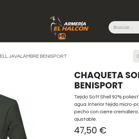
ELL JAVALAMBRE BENISPORT
CHAQUETA SO
BENISPORT
Tejido Soft Shell 92% poliést
agua. Interior tejido micro-pol
pecho con cierre cremallera.
ajustable.
47,50
€