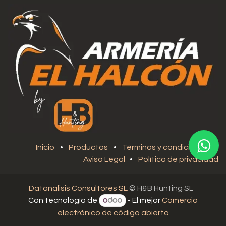
Inicio
•
Productos
•
Términos y condiciones
•
Aviso Legal
•
Política de privacidad
Datanalisis Consultores SL
© H&B Hunting SL
Con tecnología de
- El mejor
Comercio
electrónico de código abierto