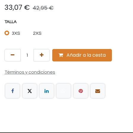
33,07
€
42,95
€
TALLA
3XS
2XS
Añadir a la cesta
Términos y condiciones