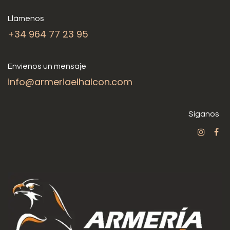
Llámenos
+34 964 77 23 95
Envíenos un mensaje
info@armeriaelhalcon.com
Síganos