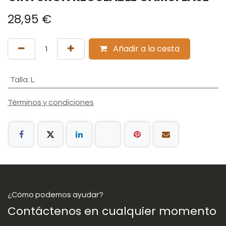
28,95
€
Añadir a la cesta
Talla
:
L
Términos y condiciones
¿Cómo podemos ayudar?
Contáctenos en cualquier momento