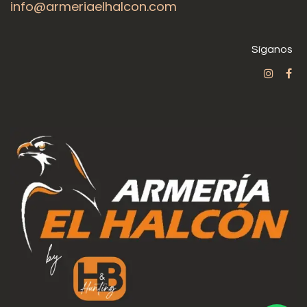
info@armeriaelhalcon.com
Síganos