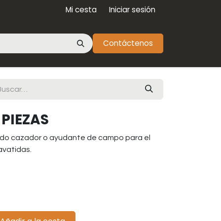
Mi cesta
Iniciar sesión
Contáctenos
PIEZAS
todo cazador o ayudante de campo para el
avatidas.