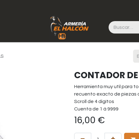
AS
CONTADOR DE 
Herramienta muy util para 
recuento exacto de piezas 
Scroll de 4 digítos
Cuenta de 1 á 9999
16,00
€