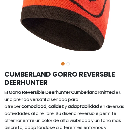
CUMBERLAND GORRO REVERSBLE
DEERHUNTER
El
Gorro Reversible Deerhunter Cumberland Knitted
es
una prenda versátil diseñada para
ofrecer
comodidad
,
calidez
y
adaptabilidad
en diversas
actividades al aire libre. Su diseño reversible permite
alternar entre un color de alta visibilidad y un tono más
discreto, adaptándose a diferentes entornos y