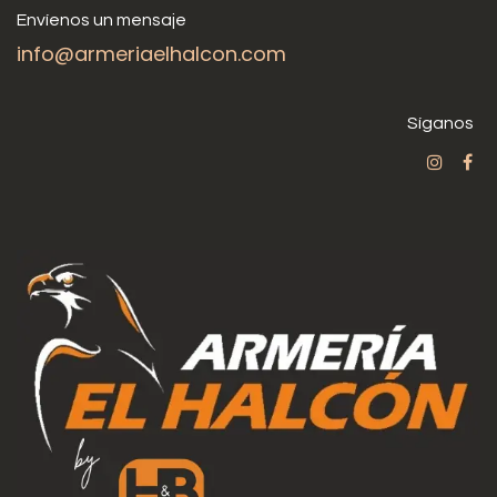
Envíenos un mensaje
info@armeriaelhalcon.com
Síganos