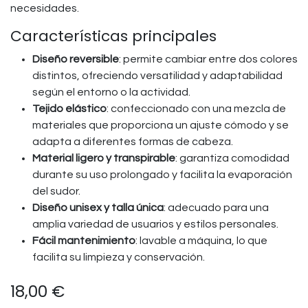
necesidades.
Características principales
Diseño reversible
: permite cambiar entre dos colores
distintos, ofreciendo versatilidad y adaptabilidad
según el entorno o la actividad.
Tejido elástico
: confeccionado con una mezcla de
materiales que proporciona un ajuste cómodo y se
adapta a diferentes formas de cabeza.
Material ligero y transpirable
: garantiza comodidad
durante su uso prolongado y facilita la evaporación
del sudor.
Diseño unisex y talla única
: adecuado para una
amplia variedad de usuarios y estilos personales.
Fácil mantenimiento
: lavable a máquina, lo que
facilita su limpieza y conservación.
18,00
€