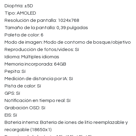
Dioptría: ±5D
Tipo: AMOLED
Resolución de pantalla: 1024x768
Tamaño de la pantalla: 0,39 pulgadas
Paleta de color: 6
Modo de imagen: Modo de contorno de bosque/objetivo
Reproducción de fotos/videos: Sí
Idioma: Múltiples idiomas
Memoria incorporada: 64GB
Pepita: Sí
Medición de distancia por IA: Sí
Pista de calor: Sí
GPS: Sí
Notificación en tiempo real: Sí
Grabación OSD: Sí
EIS: Sí
Bateria interna: Batería de iones de litio reemplazable y
recargable (18650x1)