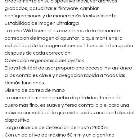
directamente en su dispositivo móvil, ver archivos
grabados, actualizar el firmware, cambiar
configuraciones y de manera más fácil y eficiente.
Estabilidad de imagen ultralarga
La serie Wild libera a los cazadores de la frecuente
corrección de imagen al apuntar, lo que mantiene la
estabilidad de la imagen al menos 1 hora sin interrupción
después de cada corrección.
Operación ergonómica del joystick
El joystick fácil de usar proporciona acceso instantáneo
a los controles clave y navegación rápida a todas las
demás funciones.
Diseño de correa de mano
La correa de mano a prueba de pérdidas, hecha del
cuero más fino, es suave y tersa contra la piel para una
máxima comodidad, lo que evita caídas accidentales del
dispositivo.
Largo alcance de detección de hasta 2600 m
Con un objetivo de máximo 50 mm y un algoritmo