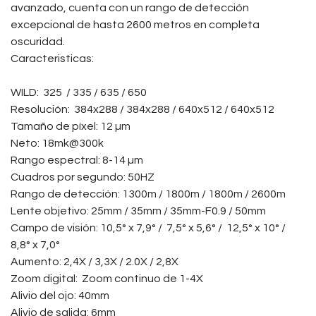
avanzado, cuenta con un rango de detección
excepcional de hasta 2600 metros en completa
oscuridad.
Caracteristicas:
WILD: 325 / 335 / 635 / 650
Resolución: 384x288 / 384x288 / 640x512 / 640x512
Tamaño de píxel: 12 µm
Neto: 18mk@300k
Rango espectral: 8-14 µm
Cuadros por segundo: 50HZ
Rango de detección: 1300m / 1800m / 1800m / 2600m
Lente objetivo: 25mm / 35mm / 35mm-F0.9 / 50mm
Campo de visión: 10,5° x 7,9° / 7,5° x 5,6° / 12,5° x 10° /
8,8° x 7,0°
Aumento: 2,4X / 3,3X / 2.0X / 2,8X
Zoom digital: Zoom continuo de 1-4X
Alivio del ojo: 40mm
Alivio de salida: 6mm