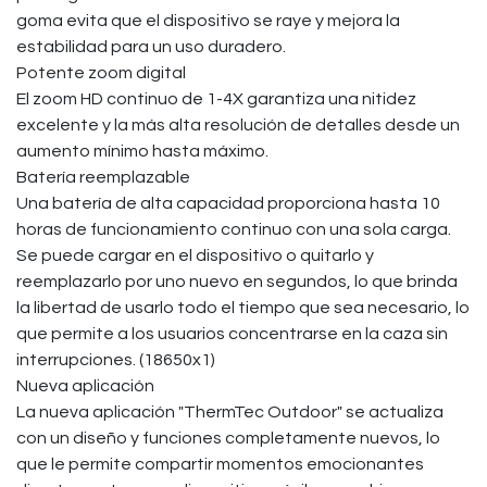
goma evita que el dispositivo se raye y mejora la
estabilidad para un uso duradero.
Potente zoom digital
El zoom HD continuo de 1-4X garantiza una nitidez
excelente y la más alta resolución de detalles desde un
aumento mínimo hasta máximo.
Batería reemplazable
Una batería de alta capacidad proporciona hasta 10
horas de funcionamiento continuo con una sola carga.
Se puede cargar en el dispositivo o quitarlo y
reemplazarlo por uno nuevo en segundos, lo que brinda
la libertad de usarlo todo el tiempo que sea necesario, lo
que permite a los usuarios concentrarse en la caza sin
interrupciones. (18650x1)
Nueva aplicación
La nueva aplicación "ThermTec Outdoor" se actualiza
con un diseño y funciones completamente nuevos, lo
que le permite compartir momentos emocionantes