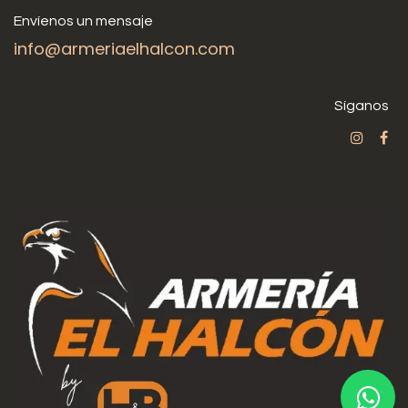
Envíenos un mensaje
info@armeriaelhalcon.com
Síganos