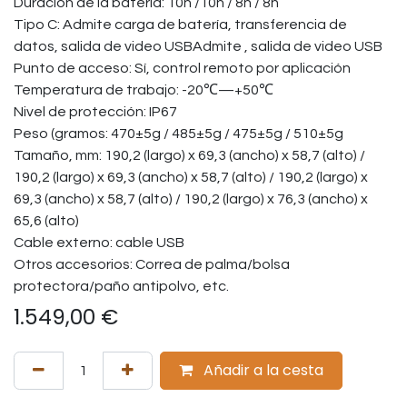
Duracion de la batería: 10h /10h / 8h / 8h
Tipo C: Admite carga de batería, transferencia de
datos, salida de video USBAdmite , salida de video USB
Punto de acceso: Sí, control remoto por aplicación
Temperatura de trabajo: -20℃—+50℃
Nivel de protección: IP67
Peso (gramos: 470±5g / 485±5g / 475±5g / 510±5g
Tamaño, mm: 190,2 (largo) x 69,3 (ancho) x 58,7 (alto) /
190,2 (largo) x 69,3 (ancho) x 58,7 (alto) / 190,2 (largo) x
69,3 (ancho) x 58,7 (alto) / 190,2 (largo) x 76,3 (ancho) x
65,6 (alto)
Cable externo: cable USB
Otros accesorios: Correa de palma/bolsa
protectora/paño antipolvo, etc.
1.549,00
€
Añadir a la cesta