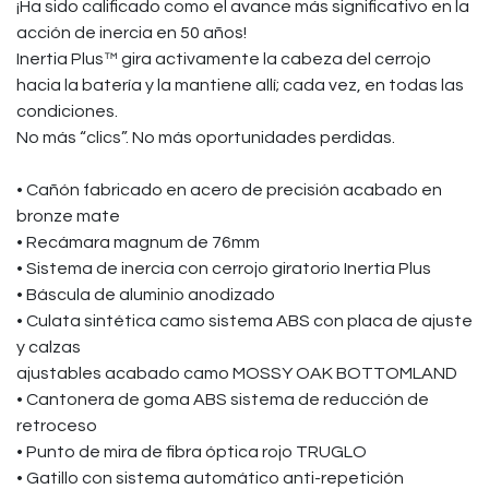
¡Ha sido calificado como el avance más significativo en la
acción de inercia en 50 años!
Inertia Plus™ gira activamente la cabeza del cerrojo
hacia la batería y la mantiene allí; cada vez, en todas las
condiciones.
No más “clics”. No más oportunidades perdidas.
• Cañón fabricado en acero de precisión acabado en
bronze mate
• Recámara magnum de 76mm
• Sistema de inercia con cerrojo giratorio Inertia Plus
• Báscula de aluminio anodizado
• Culata sintética camo sistema ABS con placa de ajuste
y calzas
ajustables acabado camo MOSSY OAK BOTTOMLAND
• Cantonera de goma ABS sistema de reducción de
retroceso
• Punto de mira de fibra óptica rojo TRUGLO
• Gatillo con sistema automático anti-repetición