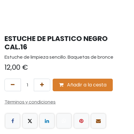
ESTUCHE DE PLASTICO NEGRO
CAL.16
Estuche de limpieza sencillo. Baquetas de bronce
12,00
€
Añadir a la cesta
Términos y condiciones