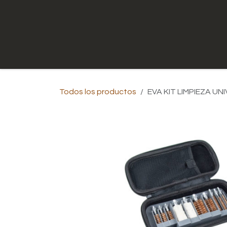
Ir al contenido
Inicio
Tienda
Contáctenos
Todos los productos
EVA KIT LIMPIEZA UN