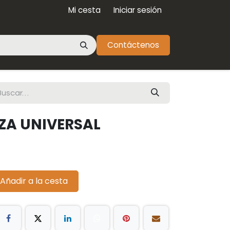
Mi cesta
Iniciar sesión
Contáctenos
EZA UNIVERSAL
Añadir a la cesta