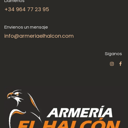
Llámenos
+34 964 77 23 95
Envíenos un mensaje
info@armeriaelhalcon.com
Síganos