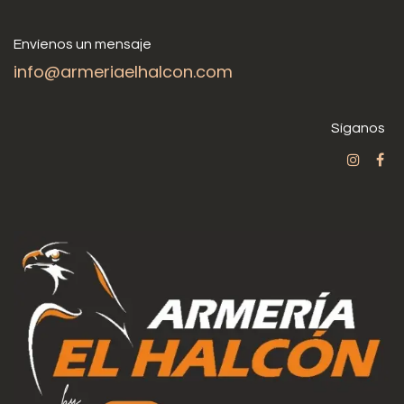
Envíenos un mensaje
info@armeriaelhalcon.com
Síganos