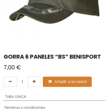
GORRA 6 PANELES “BS” BENISPORT
7,00
€
Añadir a la cesta
Talla
:
UNICA
Términos y condiciones