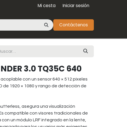
Mi cesta
Iniciar sesión
Contáctenos
NDER 3.0 TQ35C 640
a acoplable con un sensor 640 × 512 píxeles
D de 1920 × 1080 y rango de detección de
utterless, asegura una visualización
 Es compatible con visores tradicionales de
con un módulo LRF integrado en la lente,
avanzada para los usuarios más exigentes.