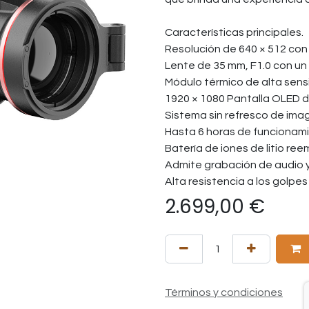
Características principales.
Resolución de 640 × 512 con
Lente de 35 mm, F1.0 con un
Módulo térmico de alta sensi
1920 × 1080 Pantalla OLED 
Sistema sin refresco de ima
Hasta 6 horas de funcionam
Batería de iones de litio re
Admite grabación de audio y
Alta resistencia a los golpe
2.699,00
€
Términos y condiciones