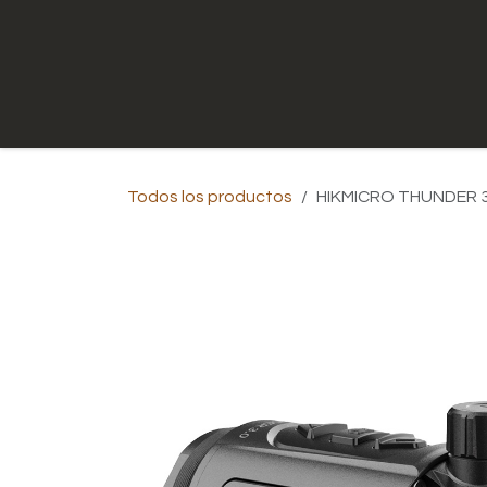
Ir al contenido
Inicio
Tienda
Contáctenos
Todos los productos
HIKMICRO THUNDER 3