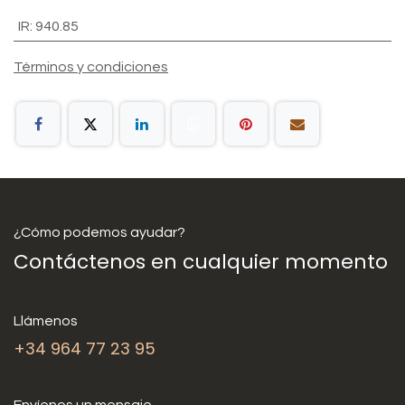
IR
:
940.85
Términos y condiciones
¿Cómo podemos ayudar?
Contáctenos en cualquier momento
Llámenos
+34 964 77 23 95
Envíenos un mensaje