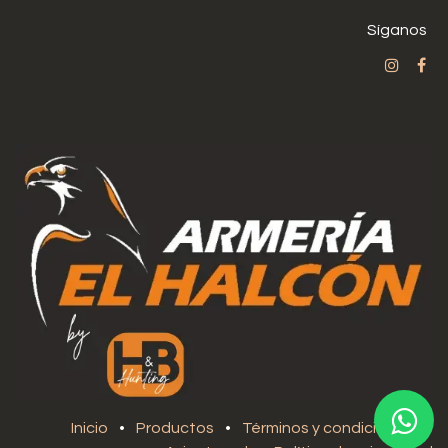
Síganos
Inicio
•
Productos
•
Términos y condiciones
•