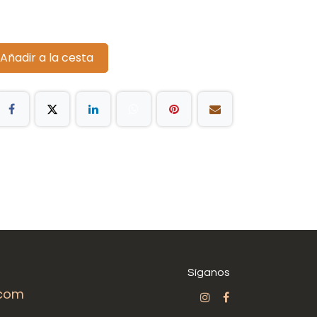
Añadir a la cesta
Síganos
.com