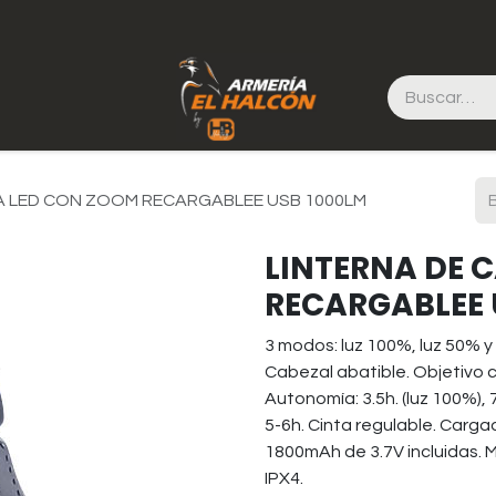
A LED CON ZOOM RECARGABLEE USB 1000LM
LINTERNA DE 
RECARGABLEE 
3 modos: luz 100%, luz 50% y 
Cabezal abatible. Objetivo 
Autonomía: 3.5h. (luz 100%), 
5-6h. Cinta regulable. Cargado
1800mAh de 3.7V incluidas. Ma
IPX4.