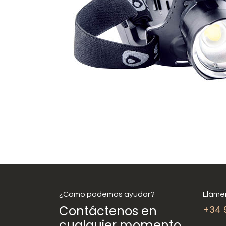
¿Cómo podemos ayudar?
Lláme
Contáctenos en
+34 
cualquier momento