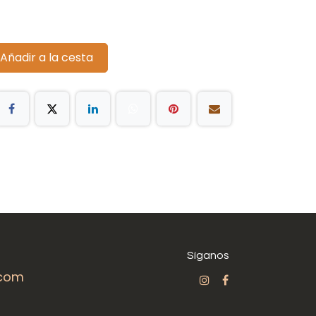
Añadir a la cesta
Síganos
.com