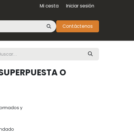
Mi cesta
Iniciar sesión
Contáctenos
SUPERPUESTA O
oformados y
candado