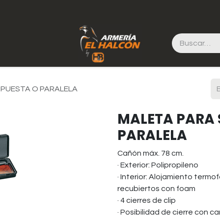
RPUESTA O PARALELA
MALETA PARA 
PARALELA
Cañón máx. 78 cm.
· Exterior: Polipropileno
· Interior: Alojamiento term
recubiertos con foam
· 4 cierres de clip
· Posibilidad de cierre con 