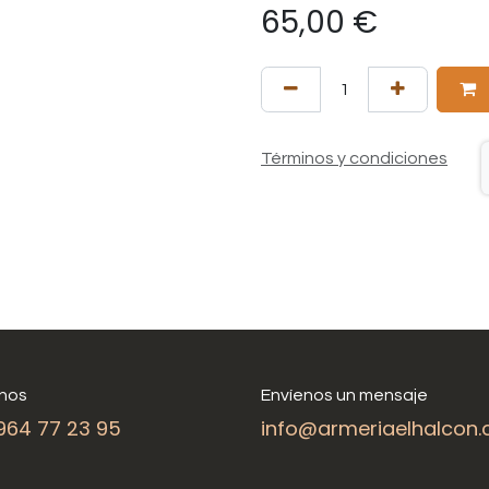
65,00
€
Términos y condiciones
nos
Envíenos un mensaje
964 77 23 95
info@armeriaelhalcon