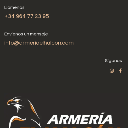
Llámenos
+34 964 77 23 95
Envíenos un mensaje
info@armeriaelhalcon.com
Síganos