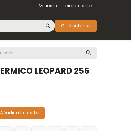
Mi cesta
Iniciar sesión
Contáctenos
ERMICO LEOPARD 256
Añadir a la cesta