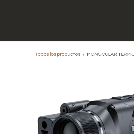
Ir al contenido
Inicio
Tienda
Contáctenos
Todos los productos
MONOCULAR TERMICO