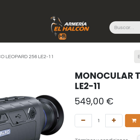
 LEOPARD 256 LE2-11
MONOCULAR T
LE2-11
549,00
€