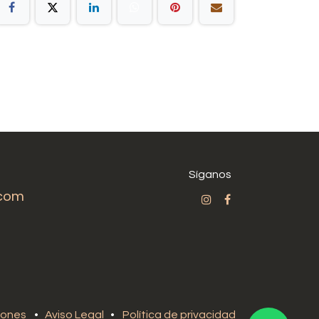
Síganos
.com
iones
•
Aviso Legal
•
Política de privacidad