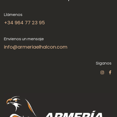
Llámenos
+34 964 77 23 95
Envíenos un mensaje
info@armeriaelhalcon.com
Síganos