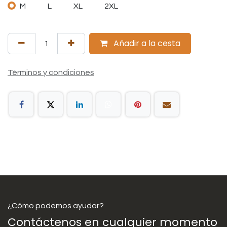
M
L
XL
2XL
Añadir a la cesta
Términos y condiciones
¿Cómo podemos ayudar?
Contáctenos en cualquier momento