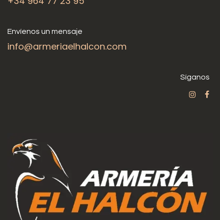
+34 964 77 23 95
Envíenos un mensaje
info@armeriaelhalcon.com
Síganos