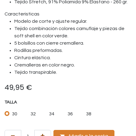
Tejido Stretch, 91% Poliamida 9% Elastano - 260 gr.
Caracteristicas
Modelo de corte y ajuste regular.
Tejido combinación colores camuflaje y piezas de
soft shell en color verde.
5 bolsillos con cierre cremallera.
Rodillas preformadas.
Cintura elástica.
Cremalleras en color negro.
Tejido transpirable.
49,95
€
TALLA
30
32
34
36
38